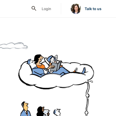
Login
Talk to us