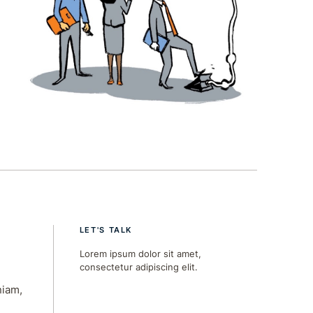
LET'S TALK
Lorem ipsum dolor sit amet,
consectetur adipiscing elit.
niam,