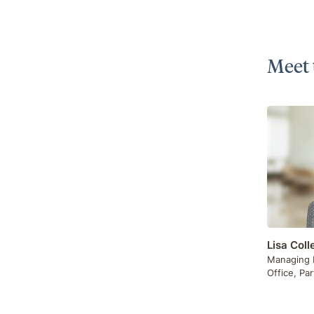
Meet 
Lisa Coll
Managing D
Office, Pa