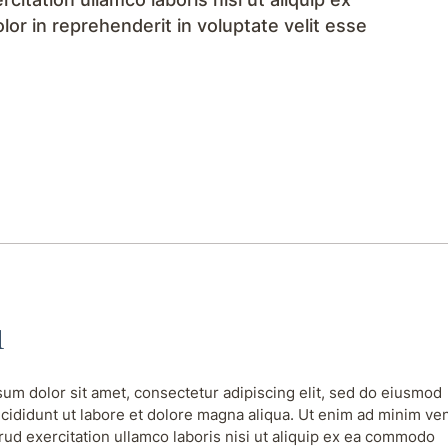
r in reprehenderit in voluptate velit esse
1
um dolor sit amet, consectetur adipiscing elit, sed do eiusmod
cididunt ut labore et dolore magna aliqua. Ut enim ad minim ve
rud exercitation ullamco laboris nisi ut aliquip ex ea commodo