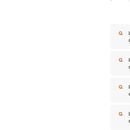
Q.
Q.
Q.
Q.