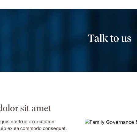
Talk to us
olor sit amet
quis nostrud exercitation
liquip ex ea commodo consequat.