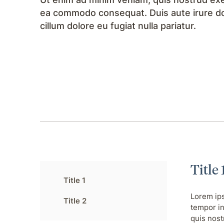
ea commodo consequat. Duis aute irure dolo
cillum dolore eu fugiat nulla pariatur.
Title 
Title 1
Lorem ips
Title 2
tempor in
quis nost