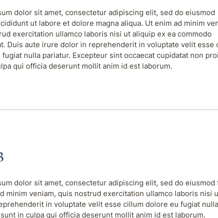
um dolor sit amet, consectetur adipiscing elit, sed do eiusmod
cididunt ut labore et dolore magna aliqua. Ut enim ad minim ve
rud exercitation ullamco laboris nisi ut aliquip ex ea commodo
. Duis aute irure dolor in reprehenderit in voluptate velit esse 
 fugiat nulla pariatur. Excepteur sint occaecat cupidatat non pro
ulpa qui officia deserunt mollit anim id est laborum.
3
um dolor sit amet, consectetur adipiscing elit, sed do eiusmod 
d minim veniam, quis nostrud exercitation ullamco laboris nisi 
reprehenderit in voluptate velit esse cillum dolore eu fugiat null
 sunt in culpa qui officia deserunt mollit anim id est laborum.