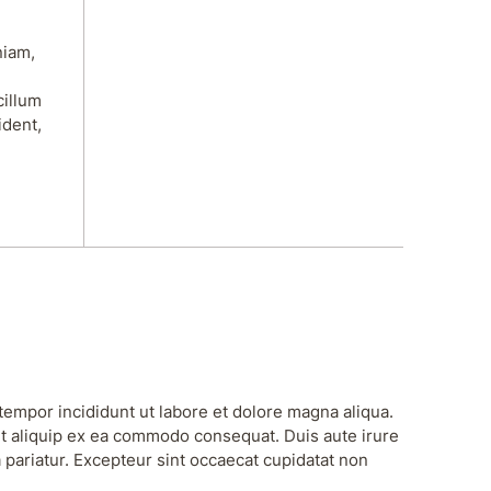
niam,
cillum
ident,
tempor incididunt ut labore et dolore magna aliqua.
ut aliquip ex ea commodo consequat. Duis aute irure
a pariatur. Excepteur sint occaecat cupidatat non