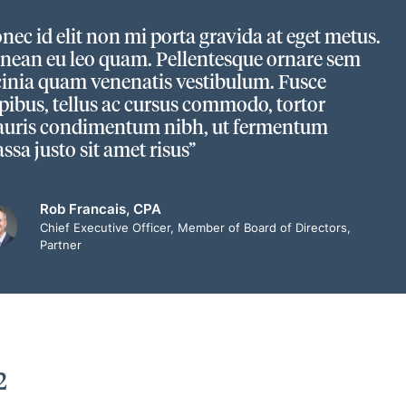
nec id elit non mi porta gravida at eget metus.
nean eu leo quam. Pellentesque ornare sem
cinia quam venenatis vestibulum. Fusce
pibus, tellus ac cursus commodo, tortor
uris condimentum nibh, ut fermentum
ssa justo sit amet risus”
Rob Francais, CPA
Chief Executive Officer, Member of Board of Directors,
Partner
2